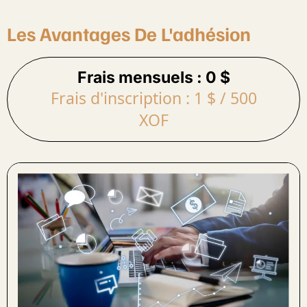
Les Avantages De L'adhésion
Frais mensuels : 0 $
Frais d'inscription : 1 $ / 500
XOF