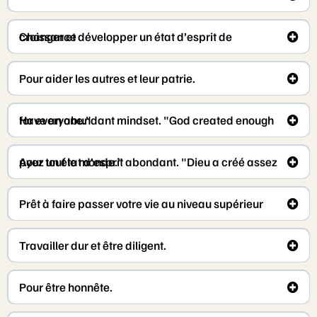
Changer et développer un état d’esprit de croissance
Pour aider les autres et leur patrie.
Have an abundant mindset. "God created enough for everyone."
Ayez un état d’esprit abondant. "Dieu a créé assez pour tout le monde."
Prêt à faire passer votre vie au niveau supérieur
Travailler dur et être diligent.
Pour être honnête.