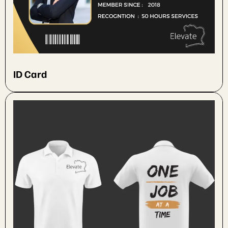
ID Card