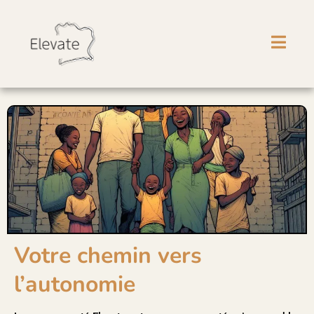
Votre chemin vers
l’autonomie