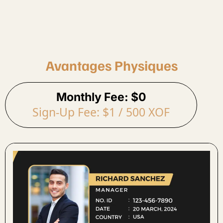
Avantages Physiques
Monthly Fee: $0
Sign-Up Fee: $1 / 500 XOF