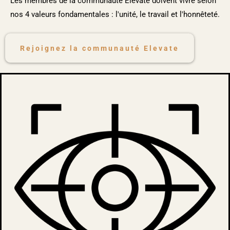
Les membres de la communauté Elevate doivent vivre selon
nos 4 valeurs fondamentales : l'unité, le travail et l'honnêteté.
Rejoignez la communauté Elevate