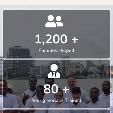
1,200 +
Families Helped
80 +
Young Ivorians Trained